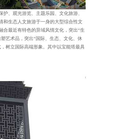
保护、观光游览、主题乐园、文化旅游、
情和生态人文旅游于一身的大型综合性文
融合最近有特色的异域风情文化，突出“生
雕塑艺术品，突出“国际、生态、文化、休
式，树立国际高端形象。其中以宝能塔最具