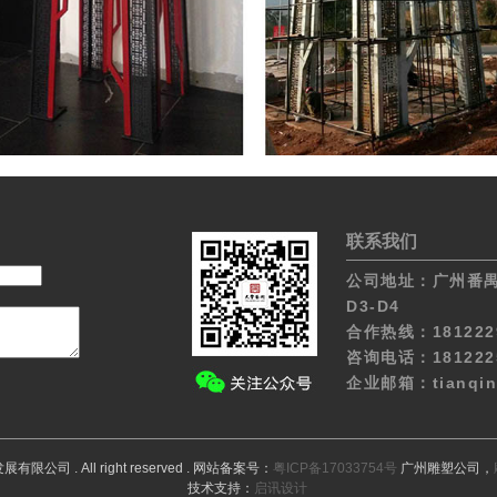
联系我们
公司地址：广州番禺
D3-D4
合作热线：18122
咨询电话：18122
企业邮箱：tianqin
展有限公司 . All right reserved . 网站备案号：
粤ICP备17033754号
广州雕塑公司，
技术支持：
启讯设计