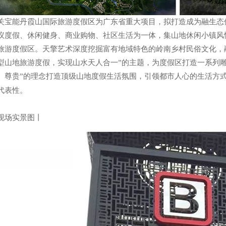
关宝能丹霞山国际旅游度假区为广东省重大项目，拟打造成为融生态
议度假、休闲健身、商业购物、社区生活为一体，集山地休闲小镇风
旅游度假区。
天擎艺术深度挖掘富有地域特色的岭南乡村民俗文化，
型山地旅游度假，实现山水天人合一”的主题，为度假区打造一系列
、尊贵”的理念打造顶级山地度假生活氛围，引领都市人心的生活方
代表性。
现场实景图丨