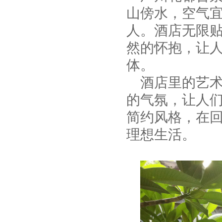
山傍水，空气
人。酒店无限
然的怀抱，让
体。
酒店里的艺
的气氛，让人
简约风格，在
理想生活。