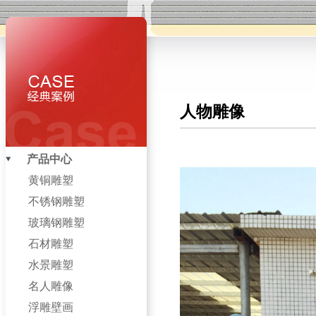
人物雕像
产品中心
黄铜雕塑
不锈钢雕塑
玻璃钢雕塑
石材雕塑
水景雕塑
名人雕像
浮雕壁画