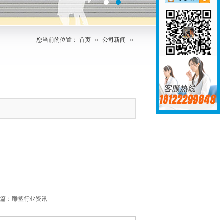
您当前的位置：
首页
»
公司新闻
»
篇：
雕塑行业资讯