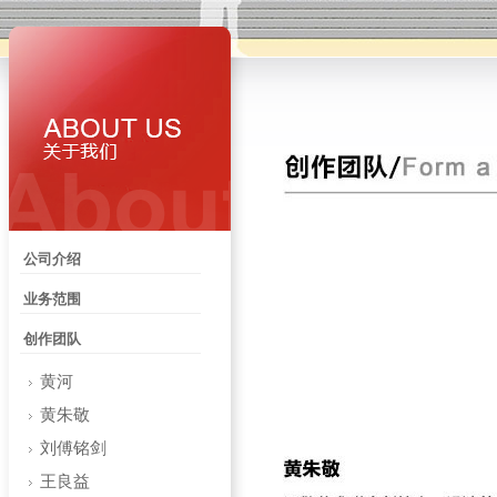
公司介绍
业务范围
创作团队
黄河
黄朱敬
刘傅铭剑
王良益